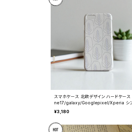
スマホケース 北欧デザイン ハードケース i
ne17/galaxy/Googlepixel/Xperia 
大人可愛い おしゃれ 【森の木々たち】 har
¥3,180
e