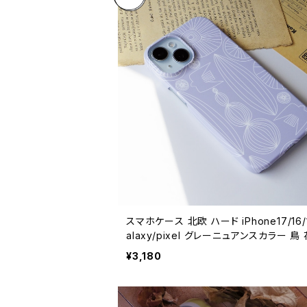
スマホケース 北欧 ハード iPhone17/16/1
alaxy/pixel グレーニュアンスカラー 鳥 花柄
シンプル 大人可愛い 【自然へようこそ】ha
¥3,180
se sizen