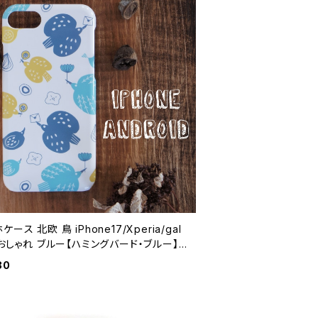
ケース 北欧 鳥 iPhone17/Xperia/gal
 おしゃれ ブルー【ハミングバード・ブルー】h
ase
80