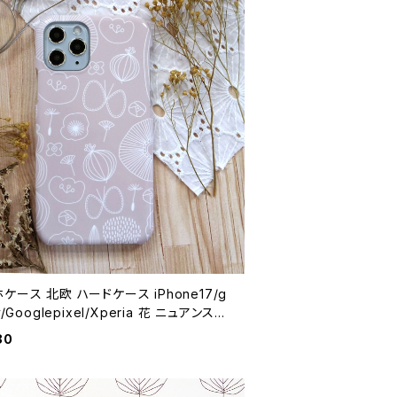
ケース 北欧 ハードケース iPhone17/g
y/Googlepixel/Xperia 花 ニュアンスカ
 大人可愛い【ひだまりへようこそ・ピンク】h
80
ase