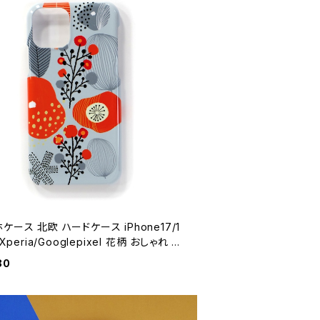
ケース 北欧 ハードケース iPhone17/1
/Xperia/Googlepixel 花柄 おしゃれ 大
い【優しい花】 hardcase
80