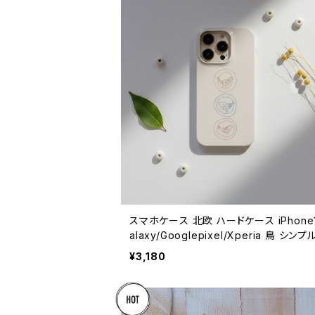
スマホケース 北欧 ハードケース iPhone1
alaxy/Googlepixel/Xperia 鳥 シンプ
アンスカラー おしゃれ 【鳥のワルツ】 hard
¥3,180
e