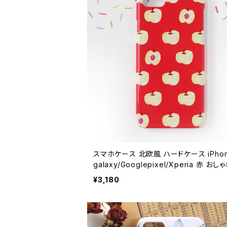
スマホケース 北欧風 ハードケース iPhon
galaxy/Googlepixel/Xperia 赤 おし
性的 可愛い ポップ【りんごの季節】 hardc
¥3,180