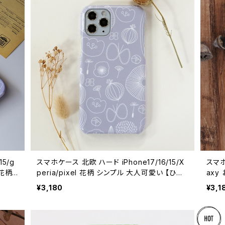
5/g
スマホケース 北欧 ハード iPhone17/16/15/X
スマホ
peria/pixel 花柄 シンプル 大人可愛い 【ひだ
axy
rdca
まりへようこそ】 hardcase
ardc
¥3,180
¥3,1