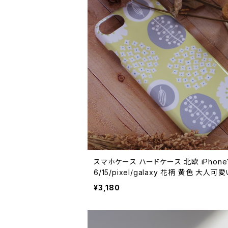
スマホケース ハードケース 北欧 iPhone1
6/15/pixel/galaxy 花柄 黄色 大人可愛
花畑でロンド・イエロー】hardcase
¥3,180