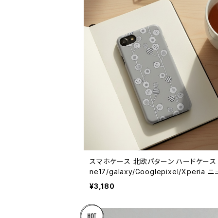
スマホケース 北欧パターン ハードケース i
ne17/galaxy/Googlepixel/Xperia 
スカラー おしゃれ 個性的 アースカラー 
¥3,180
ンフラワー グレイ】 hardcase