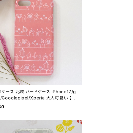
ケース 北欧 ハードケース iPhone17/g
y/Googlepixel/Xperia 大人可愛い 【街
ピンク】 hardcase
80