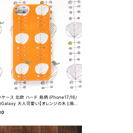
ケース 北欧 ハード 鳥柄 iPhone17/16/
el/Galaxy 大人可愛い【オレンジの木と鳥】
case
80