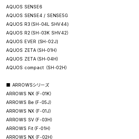
AQUOS SENSE6
AQUOS SENSE4 / SENSE5G
AQUOS R3（SH-04L SHV44)
AQUOS R2（SH-03K SHV42）
AQUOS EVER (SH-02J)
AQUOS ZETA（SH-01H）
AQUOS ZETA（SH-04H）
AQUOS compact （SH-02H）
■ ARROWSシリーズ
ARROWS NX（F-01K）
ARROWS Be（F-05J）
ARROWS NX（F-01J）
ARROWS SV（F-03H）
ARROWS Fit（F-01H）
ARROWS NX（F-02H）