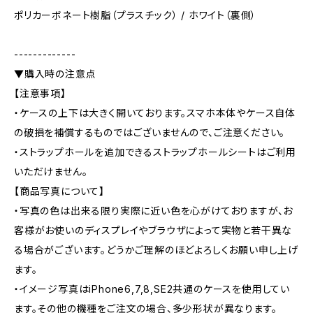
ポリカーボネート樹脂（プラスチック） / ホワイト（裏側）
-------------
▼購入時の注意点
【注意事項】
・ケースの上下は大きく開いております。スマホ本体やケース自体
の破損を補償するものではございませんので、ご注意ください。
・ストラップホールを追加できるストラップホールシートはご利用
いただけません。
【商品写真について】
・写真の色は出来る限り実際に近い色を心がけておりますが、お
客様がお使いのディスプレイやブラウザによって実物と若干異な
る場合がございます。どうかご理解のほどよろしくお願い申し上げ
ます。
・イメージ写真はiPhone6,7,8,SE2共通のケースを使用してい
ます。その他の機種をご注文の場合、多少形状が異なります。