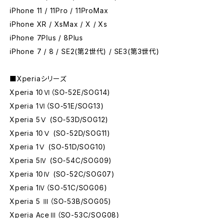
iPhone 11 / 11Pro / 11ProMax
iPhone XR / XsMax / X / Xs
iPhone 7Plus / 8Plus
iPhone 7 / 8 / SE2(第2世代) / SE3(第3世代)
■Xperiaシリーズ
Xperia 10Ⅵ（SO-52E/SOG14)
Xperia 1Ⅵ（SO-51E/SOG13)
Xperia 5Ⅴ (SO-53D/SOG12)
Xperia 10Ⅴ (SO-52D/SOG11)
Xperia 1Ⅴ (SO-51D/SOG10)
Xperia 5Ⅳ (SO-54C/SOG09)
Xperia 10Ⅳ (SO-52C/SOG07)
Xperia 1Ⅳ（SO-51C/SOG06)
Xperia 5 Ⅲ（SO-53B/SOG05)
Xperia AceⅢ（SO-53C/SOG08)