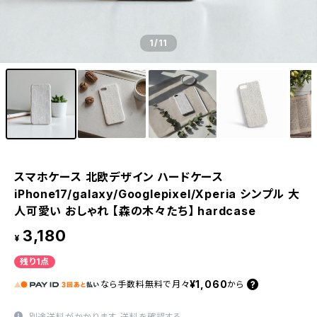
1
/11
スマホケース 北欧デザイン ハードケース
iPhone17/galaxy/Googlepixel/Xperia シンプル 大
人可愛い おしゃれ 【森の木々たち】 hardcase
3,180
¥
残り1点
¥1,060
なら
手数料無料で
月々
から
別途送料がかかります。
送料を確認する