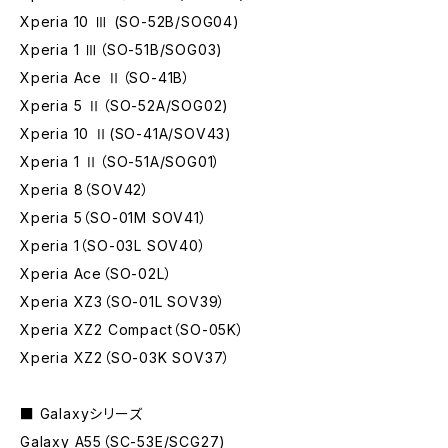
Xperia 10 Ⅲ (SO-52B/SOG04)
Xperia 1 Ⅲ（SO-51B/SOG03)
Xperia Ace Ⅱ（SO-41B）
Xperia 5 Ⅱ（SO-52A/SOG02)
Xperia 10 Ⅱ(SO-41A/SOV43)
Xperia 1 Ⅱ（SO-51A/SOG01）
Xperia 8（SOV42）
Xperia 5（SO-01M SOV41）
Xperia 1（SO-03L SOV40）
Xperia Ace（SO-02L）
Xperia XZ3（SO-01L SOV39）
Xperia XZ2 Compact（SO-05K）
Xperia XZ2（SO-03K SOV37）
■ Galaxyシリーズ
Galaxy A55（SC-53E/SCG27)