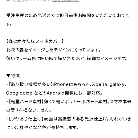
受注生産のため発送までに10日前後お時間をいただいておりま
す。
【森の木々たち スマホカバー】
北欧の森をイメージしたデザインになっています。
薄いクリーム色に細い線で描かれた木が、繊細なイメージです。
▼特徴
・【取り扱い機種が多い】iPhoneはもちろん、Xperia、galaxy、
GooglepixelなどのAndroid機種にも一部対応。
・【軽量ハード素材】薄くて軽いポリカーボネート素材。スマホ本来
の薄さを損ないません。
・【ツヤあり仕上げ】表面は高級感のある光沢仕上げ。汚れがつき
にくく、鮮やかな発色が長持ちします。