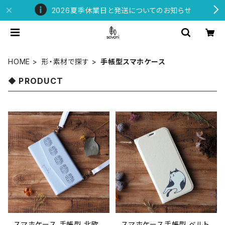
2026夏季休業日と発送についてのお知らせ
HOME
形・素材で探す
手帳型スマホケース
PRODUCT
スマホケース 手帳型 北欧
スマホケース手帳型 ベルト