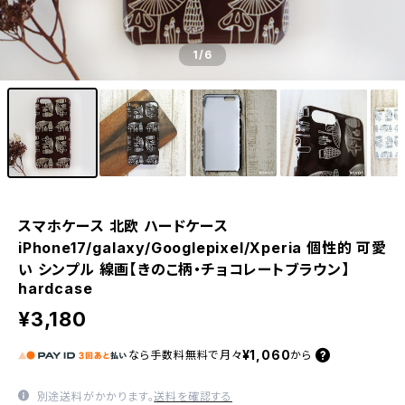
1
/6
スマホケース 北欧 ハードケース
iPhone17/galaxy/Googlepixel/Xperia 個性的 可愛
い シンプル 線画【きのこ柄・チョコレートブラウン】
hardcase
¥3,180
¥1,060
なら
手数料無料で
月々
から
別途送料がかかります。
送料を確認する