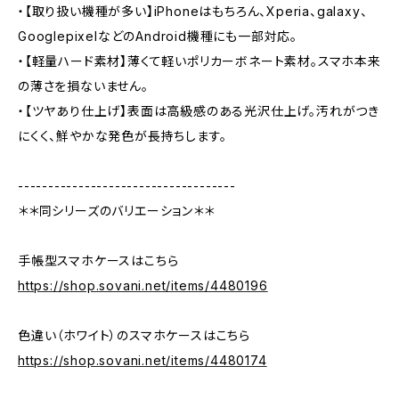
・【取り扱い機種が多い】iPhoneはもちろん、Xperia、galaxy、
GooglepixelなどのAndroid機種にも一部対応。
・【軽量ハード素材】薄くて軽いポリカーボネート素材。スマホ本来
の薄さを損ないません。
・【ツヤあり仕上げ】表面は高級感のある光沢仕上げ。汚れがつき
にくく、鮮やかな発色が長持ちします。
------------------------------------
＊＊同シリーズのバリエーション＊＊
手帳型スマホケースはこちら
https://shop.sovani.net/items/4480196
色違い（ホワイト）のスマホケースはこちら
https://shop.sovani.net/items/4480174