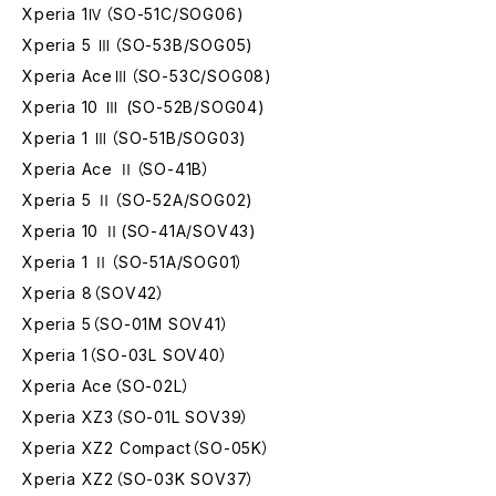
Xperia 1Ⅳ（SO-51C/SOG06)
Xperia 5 Ⅲ（SO-53B/SOG05)
Xperia AceⅢ（SO-53C/SOG08)
Xperia 10 Ⅲ (SO-52B/SOG04)
Xperia 1 Ⅲ（SO-51B/SOG03)
Xperia Ace Ⅱ（SO-41B）
Xperia 5 Ⅱ（SO-52A/SOG02)
Xperia 10 Ⅱ(SO-41A/SOV43)
Xperia 1 Ⅱ（SO-51A/SOG01）
Xperia 8（SOV42）
Xperia 5（SO-01M SOV41）
Xperia 1（SO-03L SOV40）
Xperia Ace（SO-02L）
Xperia XZ3（SO-01L SOV39）
Xperia XZ2 Compact（SO-05K）
Xperia XZ2（SO-03K SOV37）