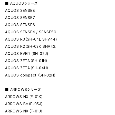
■ AQUOSシリーズ
AQUOS SENSE8
AQUOS SENSE7
AQUOS SENSE6
AQUOS SENSE4 / SENSE5G
AQUOS R3（SH-04L SHV44)
AQUOS R2（SH-03K SHV42）
AQUOS EVER (SH-02J)
AQUOS ZETA（SH-01H）
AQUOS ZETA（SH-04H）
AQUOS compact （SH-02H）
■ ARROWSシリーズ
ARROWS NX（F-01K）
ARROWS Be（F-05J）
ARROWS NX（F-01J）