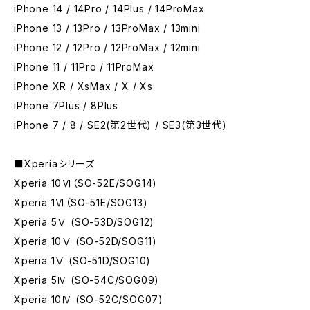
iPhone 14 / 14Pro / 14Plus / 14ProMax
iPhone 13 / 13Pro / 13ProMax / 13mini
iPhone 12 / 12Pro / 12ProMax / 12mini
iPhone 11 / 11Pro / 11ProMax
iPhone XR / XsMax / X / Xs
iPhone 7Plus / 8Plus
iPhone 7 / 8 / SE2(第2世代) / SE3(第3世代)
■Xperiaシリーズ
Xperia 10Ⅵ（SO-52E/SOG14)
Xperia 1Ⅵ（SO-51E/SOG13)
Xperia 5Ⅴ (SO-53D/SOG12)
Xperia 10Ⅴ (SO-52D/SOG11)
Xperia 1Ⅴ (SO-51D/SOG10)
Xperia 5Ⅳ (SO-54C/SOG09)
Xperia 10Ⅳ (SO-52C/SOG07)