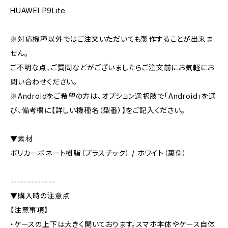
HUAWEI P9Lite
※対応機種以外ではご注文いただいても製作することが出来ま
せん。
ご不明な点、ご質問などがございましたらご注文前にお気軽にお
問い合わせください。
※Androidをご希望の方は、オプション選択肢で「Android」を選
び、備考欄に【詳しい機種名（型番）】をご記入ください。
▼素材
ポリカーボネート樹脂（プラスチック） / ホワイト（裏側）
-------------
▼購入時の注意点
【注意事項】
・ケースの上下は大きく開いております。スマホ本体やケース自体