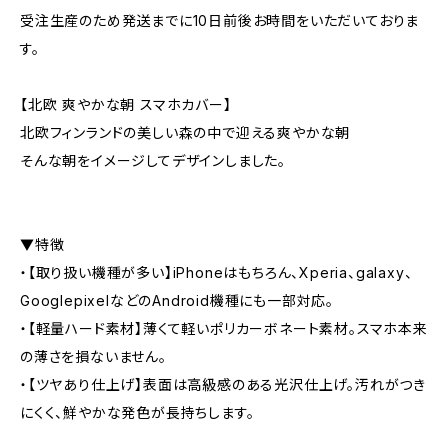
受注生産のため発送までに10日前後お時間をいただいておりま
す。
【北欧 爽やかな朝 スマホカバー】
北欧フィンランドの美しい森の中で迎える爽やかな朝
そんな朝をイメージしてデザインしました。
▼特徴
・【取り扱い機種が多い】iPhoneはもちろん、Xperia、galaxy、
GooglepixelなどのAndroid機種にも一部対応。
・【軽量ハード素材】薄くて軽いポリカーボネート素材。スマホ本来
の薄さを損ないません。
・【ツヤあり仕上げ】表面は高級感のある光沢仕上げ。汚れがつき
にくく、鮮やかな発色が長持ちします。