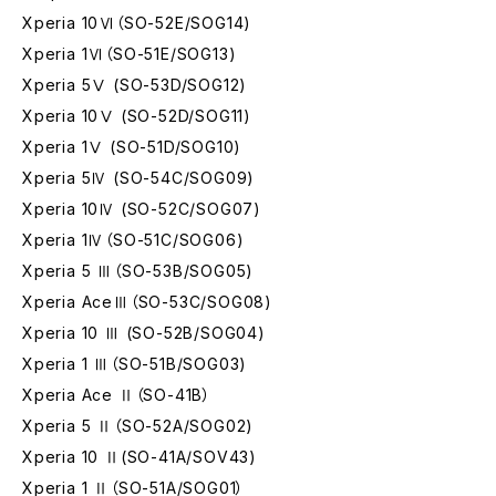
Xperia 10Ⅵ（SO-52E/SOG14)
Xperia 1Ⅵ（SO-51E/SOG13)
Xperia 5Ⅴ (SO-53D/SOG12)
Xperia 10Ⅴ (SO-52D/SOG11)
Xperia 1Ⅴ (SO-51D/SOG10)
Xperia 5Ⅳ (SO-54C/SOG09)
Xperia 10Ⅳ (SO-52C/SOG07)
Xperia 1Ⅳ（SO-51C/SOG06)
Xperia 5 Ⅲ（SO-53B/SOG05)
Xperia AceⅢ（SO-53C/SOG08)
Xperia 10 Ⅲ (SO-52B/SOG04)
Xperia 1 Ⅲ（SO-51B/SOG03)
Xperia Ace Ⅱ（SO-41B）
Xperia 5 Ⅱ（SO-52A/SOG02)
Xperia 10 Ⅱ(SO-41A/SOV43)
Xperia 1 Ⅱ（SO-51A/SOG01）