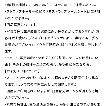
の破損を補償するものではございませんので、ご注意ください。
・ストラップホールを追加できるストラップホールシートはご利用
いただけません。
【商品写真について】
・写真の色は出来る限り実際に近い色を心がけておりますが、お
客様がお使いのディスプレイやブラウザによって実物と若干異な
る場合がございます。どうかご理解のほどよろしくお願い申し上げ
ます。
・イメージ写真はiPhone6,7,8,SE2共通のケースを使用してい
ます。その他の機種をご注文の場合、多少形状が異なります。
【サイズ・印刷について】
・スマートフォンのサイズによって、柄の大きさや配置が多少異な
ります。（カメラ穴の位置に合わせて調整します。）
・側面まで印刷されていますが、曲面部分はインクが薄くなる場
合がございます。
・素材の特性上、色の濃淡及び色ムラが多少生じる恐れがありま