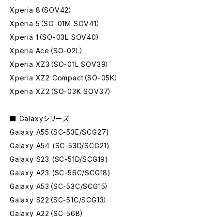
Xperia 8（SOV42）
Xperia 5（SO-01M SOV41）
Xperia 1（SO-03L SOV40）
Xperia Ace（SO-02L）
Xperia XZ3（SO-01L SOV39）
Xperia XZ2 Compact（SO-05K）
Xperia XZ2（SO-03K SOV37）
■ Galaxyシリーズ
Galaxy A55（SC-53E/SCG27)
Galaxy A54 (SC-53D/SCG21)
Galaxy S23 (SC-51D/SCG19)
Galaxy A23 (SC-56C/SCG18)
Galaxy A53（SC-53C/SCG15）
Galaxy S22（SC-51C/SCG13）
Galaxy A22（SC-56B）