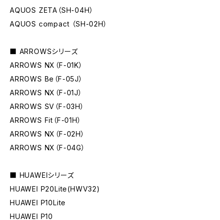
AQUOS ZETA（SH-04H）
AQUOS compact （SH-02H）
■ ARROWSシリーズ
ARROWS NX（F-01K）
ARROWS Be（F-05J）
ARROWS NX（F-01J）
ARROWS SV（F-03H）
ARROWS Fit（F-01H）
ARROWS NX（F-02H）
ARROWS NX（F-04G）
■ HUAWEIシリーズ
HUAWEI P20Lite(HWV32)
HUAWEI P10Lite
HUAWEI P10