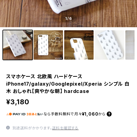
1
/6
スマホケース 北欧風 ハードケース
iPhone17/galaxy/Googlepixel/Xperia シンプル 白
木 おしゃれ【爽やかな朝】 hardcase
¥3,180
¥1,060
なら
手数料無料で
月々
から
別途送料がかかります。
送料を確認する