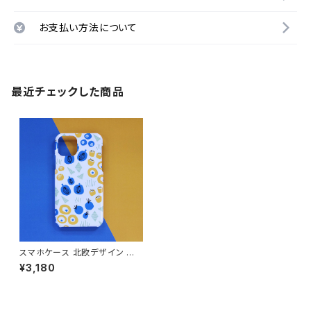
お支払い方法について
最近チェックした商品
スマホケース 北欧デザイン ハ
ードケース iPhone17/galaxy/
¥3,180
Googlepixel/Xperia ポップ
個性的 大人可愛い 【ポップフラ
ワー】 hardcase