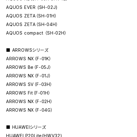
AQUOS EVER (SH-02J)
AQUOS ZETA（SH-01H）
AQUOS ZETA（SH-04H）
AQUOS compact （SH-02H）
■ ARROWSシリーズ
ARROWS NX（F-01K）
ARROWS Be（F-05J）
ARROWS NX（F-01J）
ARROWS SV（F-03H）
ARROWS Fit（F-01H）
ARROWS NX（F-02H）
ARROWS NX（F-04G）
■ HUAWEIシリーズ
HUAWEI P20Lite(HWV32)