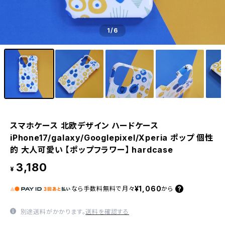
1
/6
スマホケース 北欧デザイン ハードケース
iPhone17/galaxy/Googlepixel/Xperia ポップ 個性
的 大人可愛い 【ポップフラワー】 hardcase
3,180
¥
¥1,060
なら
手数料無料で
月々
から
別途送料がかかります。
送料を確認する