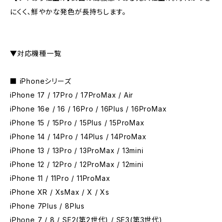
にくく、鮮やかな発色が長持ちします。
▼対応機種一覧
■ iPhoneシリーズ
iPhone 17 / 17Pro / 17ProMax / Air
iPhone 16e / 16 / 16Pro / 16Plus / 16ProMax
iPhone 15 / 15Pro / 15Plus / 15ProMax
iPhone 14 / 14Pro / 14Plus / 14ProMax
iPhone 13 / 13Pro / 13ProMax / 13mini
iPhone 12 / 12Pro / 12ProMax / 12mini
iPhone 11 / 11Pro / 11ProMax
iPhone XR / XsMax / X / Xs
iPhone 7Plus / 8Plus
iPhone 7 / 8 / SE2(第2世代) / SE3(第3世代)