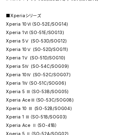
■Xperiaシリーズ
Xperia 10Ⅵ（SO-52E/SOG14)
Xperia 1Ⅵ（SO-51E/SOG13)
Xperia 5Ⅴ (SO-53D/SOG12)
Xperia 10Ⅴ (SO-52D/SOG11)
Xperia 1Ⅴ (SO-51D/SOG10)
Xperia 5Ⅳ (SO-54C/SOG09)
Xperia 10Ⅳ (SO-52C/SOG07)
Xperia 1Ⅳ（SO-51C/SOG06)
Xperia 5 Ⅲ（SO-53B/SOG05)
Xperia AceⅢ（SO-53C/SOG08)
Xperia 10 Ⅲ (SO-52B/SOG04)
Xperia 1 Ⅲ（SO-51B/SOG03)
Xperia Ace Ⅱ（SO-41B）
Xperia 5 Ⅱ（SO-52A/SOG02)