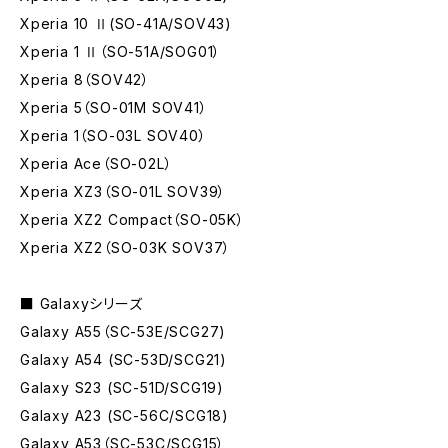
Xperia 10 Ⅱ(SO-41A/SOV43)
Xperia 1 Ⅱ（SO-51A/SOG01）
Xperia 8（SOV42）
Xperia 5（SO-01M SOV41）
Xperia 1（SO-03L SOV40）
Xperia Ace（SO-02L）
Xperia XZ3（SO-01L SOV39）
Xperia XZ2 Compact（SO-05K）
Xperia XZ2（SO-03K SOV37）
■ Galaxyシリーズ
Galaxy A55（SC-53E/SCG27)
Galaxy A54 (SC-53D/SCG21)
Galaxy S23 (SC-51D/SCG19)
Galaxy A23 (SC-56C/SCG18)
Galaxy A53（SC-53C/SCG15）