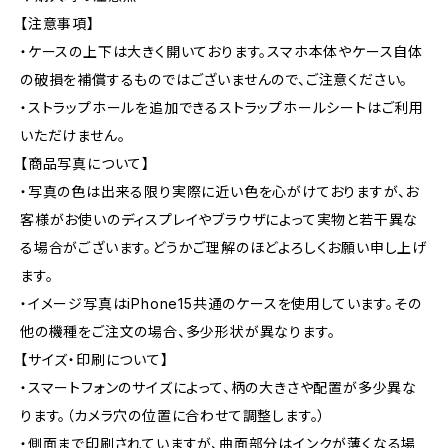
【注意事項】
・ケースの上下は大きく開いております。スマホ本体やケース自体
の破損を補償するものではございませんので、ご注意ください。
・ストラップホールを追加できるストラップホールシートはご利用
いただけません。
【商品写真について】
・写真の色は出来る限り実際に近い色を心がけておりますが、お
客様がお使いのディスプレイやブラウザによって実物と若干異な
る場合がございます。どうかご理解のほどよろしくお願い申し上げ
ます。
・イメージ写真はiPhone15共通のケースを使用しています。その
他の機種をご注文の場合、多少形状が異なります。
【サイズ・印刷について】
・スマートフォンのサイズによって、柄の大きさや配置が多少異な
ります。（カメラ穴の位置に合わせて調整します。）
・側面まで印刷されていますが、曲面部分はインクが薄くなる場