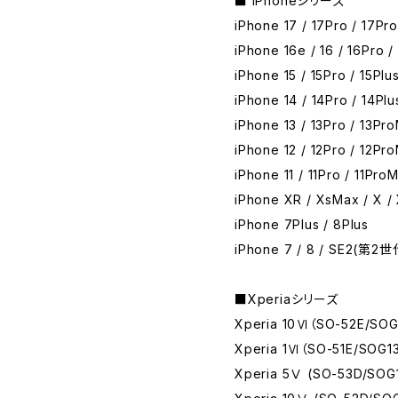
■ iPhoneシリーズ
iPhone 17 / 17Pro / 17Pro
iPhone 16e / 16 / 16Pro /
iPhone 15 / 15Pro / 15Plu
iPhone 14 / 14Pro / 14Pl
iPhone 13 / 13Pro / 13Pro
iPhone 12 / 12Pro / 12Pro
iPhone 11 / 11Pro / 11Pro
iPhone XR / XsMax / X /
iPhone 7Plus / 8Plus
iPhone 7 / 8 / SE2(第2
■Xperiaシリーズ
Xperia 10Ⅵ（SO-52E/SOG
Xperia 1Ⅵ（SO-51E/SOG1
Xperia 5Ⅴ (SO-53D/SOG