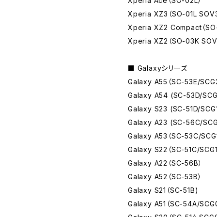
Xperia Ace（SO-02L）
Xperia XZ3（SO-01L SOV
Xperia XZ2 Compact（SO
Xperia XZ2（SO-03K SO
■ Galaxyシリーズ
Galaxy A55（SC-53E/SCG
Galaxy A54 (SC-53D/SCG
Galaxy S23 (SC-51D/SCG
Galaxy A23 (SC-56C/SCG
Galaxy A53（SC-53C/SCG
Galaxy S22（SC-51C/SCG
Galaxy A22（SC-56B）
Galaxy A52（SC-53B）
Galaxy S21（SC-51B)
Galaxy A51（SC-54A/SCG