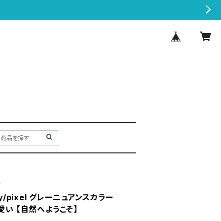
ド
laxy/pixel グレーニュアンスカラー
愛い 【自然へようこそ】