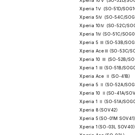
Xperia 10Ⅴ (SO-52D/SOG
Xperia 1Ⅴ (SO-51D/SOG1
Xperia 5Ⅳ (SO-54C/SOG
Xperia 10Ⅳ (SO-52C/SO
Xperia 1Ⅳ（SO-51C/SOG0
Xperia 5 Ⅲ（SO-53B/SOG
Xperia AceⅢ（SO-53C/S
Xperia 10 Ⅲ (SO-52B/S
Xperia 1 Ⅲ（SO-51B/SOG
Xperia Ace Ⅱ（SO-41B）
Xperia 5 Ⅱ（SO-52A/SOG
Xperia 10 Ⅱ(SO-41A/SO
Xperia 1 Ⅱ（SO-51A/SOG
Xperia 8（SOV42）
Xperia 5（SO-01M SOV41
Xperia 1（SO-03L SOV40