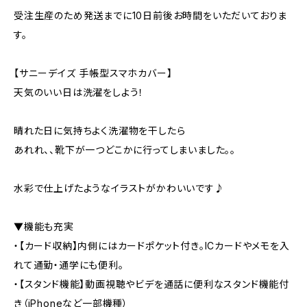
受注生産のため発送までに10日前後お時間をいただいておりま
す。
【サニーデイズ 手帳型スマホカバー】
天気のいい日は洗濯をしよう！
晴れた日に気持ちよく洗濯物を干したら
あれれ、、靴下が一つどこかに行ってしまいました。。
水彩で仕上げたようなイラストがかわいいです♪
▼機能も充実
・【カード収納】内側にはカードポケット付き。ICカードやメモを入
れて通勤・通学にも便利。
・【スタンド機能】動画視聴やビデを通話に便利なスタンド機能付
き（iPhoneなど一部機種）