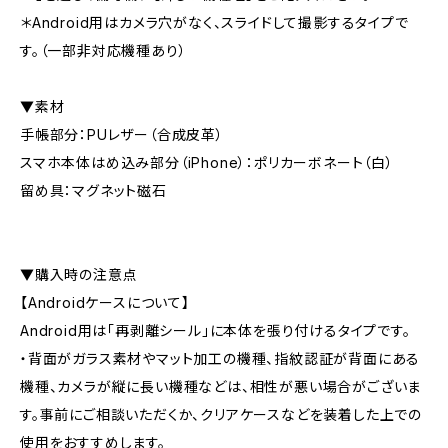
＊Android用はカメラ穴がなく、スライドして撮影するタイプで
す。（一部非対応機種あり）
▼素材
手帳部分：PUレザー（合成皮革）
スマホ本体はめ込み部分（iPhone）：ポリカーボネート（白）
留め具：マグネット磁石
▼購入時の注意点
【Androidケースについて】
Android用は「再剥離シール」に本体を張り付けるタイプです。
・背面がガラス素材やマット加工の機種、指紋認証が背面にある
機種、カメラが縦に長い機種などは、相性が悪い場合がございま
す。事前にご相談いただくか、クリアケースなどを装着した上での
使用をおすすめします。