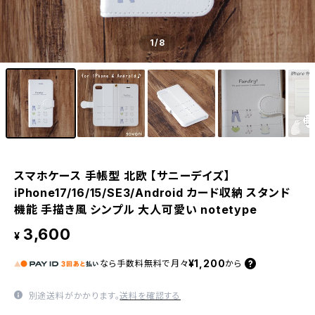
1
/8
スマホケース 手帳型 北欧 【サニーデイズ】
iPhone17/16/15/SE3/Android カード収納 スタンド
機能 手描き風 シンプル 大人可愛い notetype
3,600
¥
¥1,200
なら
手数料無料で
月々
から
別途送料がかかります。
送料を確認する