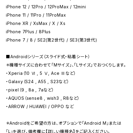
iPhone 12 / 12Pro / 12ProMax / 12mini
iPhone 11 / 11Pro / 11ProMax
iPhone XR / XsMax / X / Xs
iPhone 7Plus / 8Plus
iPhone 7 / 8 / SE2(第2世代) / SE3(第3世代)
■Androidシリーズ（スライド式・粘着シート）
＊機種サイズに合わせて「Mサイズ」、「Lサイズ」でおつくりします。
・Xperia（10 Ⅵ , 5 Ⅴ, Ace Ⅲなど）
・Galaxy（S24 , A55 , S23など）
・pixel（9 , 8a , 7aなど）
・AQUOS（sense8 , wish3 , R8など）
・ARROW / HUAWEI / OPPO など
＊Androidをご希望の方は、オプションで「Android M」または
「L」を選び、備考欄に【詳しい機種名】をご記入ください。