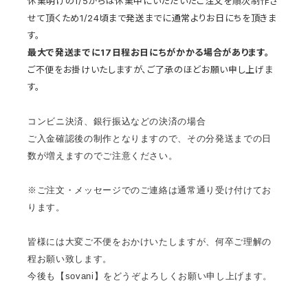
休業明けの1/5からは休業中にいただいたご注文を順次制作さ
せて頂くため1/24頃まで発送までに通常よりお日にちを頂きま
す。
最大で発送までに17日程お日にちがかかる場合があります。
ご不便をお掛けいたしますが、ご了承のほどお願い申し上げま
す。
コンビニ決済、銀行振込などの決済の場合
ご入金確認後の制作となりますので、その分発送までの日
数が増えますのでご注意ください。
※ご注文・メッセージでのご連絡は通常通り受け付けてお
ります。
皆様には大変ご不便をおかけいたしますが、何卒ご理解の
程お願い致します。
今後も【sovani】をどうぞよろしくお願い申し上げます。