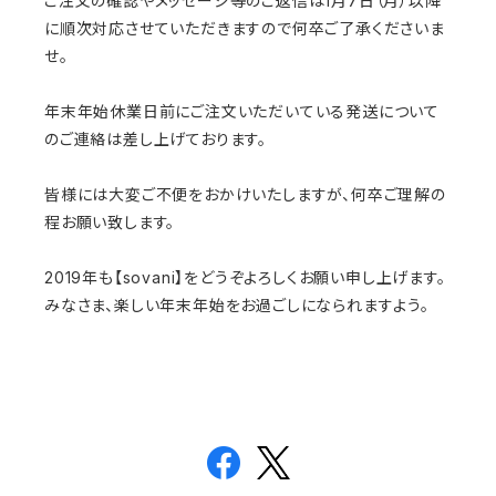
ご注文の確認やメッセージ等のご返信は1月7日（月）以降
に順次対応させていただきますので何卒ご了承くださいま
せ。
年末年始休業日前にご注文いただいている発送について
のご連絡は差し上げております。
皆様には大変ご不便をおかけいたしますが、何卒ご理解の
程お願い致します。
2019年も【sovani】をどうぞよろしくお願い申し上げます。
みなさま、楽しい年末年始をお過ごしになられますよう。