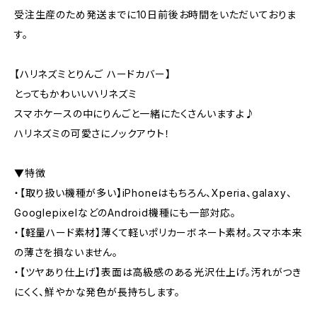
受注生産のため発送までに10日前後お時間をいただいておりま
す。
【ハリネズミとりんご ハードカバー】
とってもかわいいハリネズミ
スマホケースの中にりんごと一緒にたくさんいますよ♪
ハリネズミの可愛さにノックアウト！
▼特徴
・【取り扱い機種が多い】iPhoneはもちろん、Xperia、galaxy、
GooglepixelなどのAndroid機種にも一部対応。
・【軽量ハード素材】薄くて軽いポリカーボネート素材。スマホ本来
の薄さを損ないません。
・【ツヤあり仕上げ】表面は高級感のある光沢仕上げ。汚れがつき
にくく、鮮やかな発色が長持ちします。