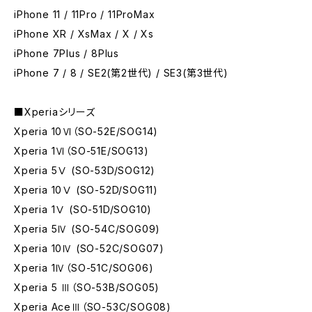
iPhone 11 / 11Pro / 11ProMax
iPhone XR / XsMax / X / Xs
iPhone 7Plus / 8Plus
iPhone 7 / 8 / SE2(第2世代) / SE3(第3世代)
■Xperiaシリーズ
Xperia 10Ⅵ（SO-52E/SOG14)
Xperia 1Ⅵ（SO-51E/SOG13)
Xperia 5Ⅴ (SO-53D/SOG12)
Xperia 10Ⅴ (SO-52D/SOG11)
Xperia 1Ⅴ (SO-51D/SOG10)
Xperia 5Ⅳ (SO-54C/SOG09)
Xperia 10Ⅳ (SO-52C/SOG07)
Xperia 1Ⅳ（SO-51C/SOG06)
Xperia 5 Ⅲ（SO-53B/SOG05)
Xperia AceⅢ（SO-53C/SOG08)