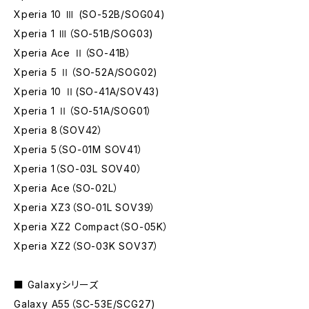
Xperia 10 Ⅲ (SO-52B/SOG04)
Xperia 1 Ⅲ（SO-51B/SOG03)
Xperia Ace Ⅱ（SO-41B）
Xperia 5 Ⅱ（SO-52A/SOG02)
Xperia 10 Ⅱ(SO-41A/SOV43)
Xperia 1 Ⅱ（SO-51A/SOG01）
Xperia 8（SOV42）
Xperia 5（SO-01M SOV41）
Xperia 1（SO-03L SOV40）
Xperia Ace（SO-02L）
Xperia XZ3（SO-01L SOV39）
Xperia XZ2 Compact（SO-05K）
Xperia XZ2（SO-03K SOV37）
■ Galaxyシリーズ
Galaxy A55（SC-53E/SCG27)