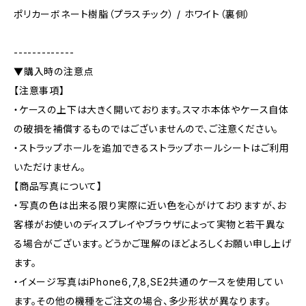
ポリカーボネート樹脂（プラスチック） / ホワイト（裏側）
-------------
▼購入時の注意点
【注意事項】
・ケースの上下は大きく開いております。スマホ本体やケース自体
の破損を補償するものではございませんので、ご注意ください。
・ストラップホールを追加できるストラップホールシートはご利用
いただけません。
【商品写真について】
・写真の色は出来る限り実際に近い色を心がけておりますが、お
客様がお使いのディスプレイやブラウザによって実物と若干異な
る場合がございます。どうかご理解のほどよろしくお願い申し上げ
ます。
・イメージ写真はiPhone6,7,8,SE2共通のケースを使用してい
ます。その他の機種をご注文の場合、多少形状が異なります。