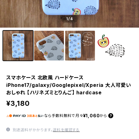
1
/4
スマホケース 北欧風 ハードケース
iPhone17/galaxy/Googlepixel/Xperia 大人可愛い
おしゃれ 【ハリネズミとりんご】 hardcase
¥3,180
¥1,060
なら
手数料無料で
月々
から
別途送料がかかります。
送料を確認する