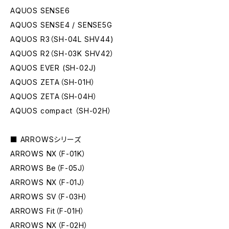
AQUOS SENSE6
AQUOS SENSE4 / SENSE5G
AQUOS R3（SH-04L SHV44)
AQUOS R2（SH-03K SHV42）
AQUOS EVER (SH-02J)
AQUOS ZETA（SH-01H）
AQUOS ZETA（SH-04H）
AQUOS compact （SH-02H）
■ ARROWSシリーズ
ARROWS NX（F-01K）
ARROWS Be（F-05J）
ARROWS NX（F-01J）
ARROWS SV（F-03H）
ARROWS Fit（F-01H）
ARROWS NX（F-02H）