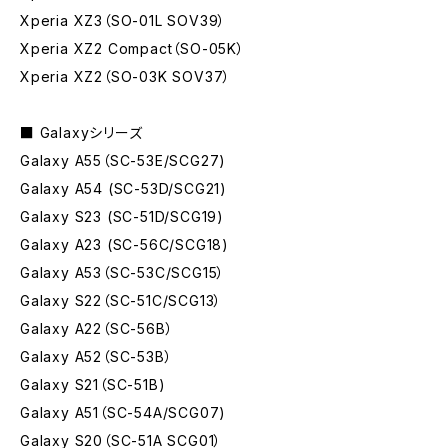
Xperia XZ3（SO-01L SOV39）
Xperia XZ2 Compact（SO-05K）
Xperia XZ2（SO-03K SOV37）
■ Galaxyシリーズ
Galaxy A55（SC-53E/SCG27)
Galaxy A54 (SC-53D/SCG21)
Galaxy S23 (SC-51D/SCG19)
Galaxy A23 (SC-56C/SCG18)
Galaxy A53（SC-53C/SCG15）
Galaxy S22（SC-51C/SCG13）
Galaxy A22（SC-56B）
Galaxy A52（SC-53B）
Galaxy S21（SC-51B)
Galaxy A51（SC-54A/SCG07)
Galaxy S20（SC-51A SCG01）