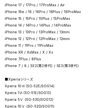
iPhone 17 / 17Pro / 17ProMax / Air
iPhone 16e / 16 / 16Pro / 16Plus / 16ProMax
iPhone 15 / 15Pro / 15Plus / 15ProMax
iPhone 14 / 14Pro / 14Plus / 14ProMax
iPhone 13 / 13Pro / 13ProMax / 13mini
iPhone 12 / 12Pro / 12ProMax / 12mini
iPhone 11 / 11Pro / 11ProMax
iPhone XR / XsMax / X / Xs
iPhone 7Plus / 8Plus
iPhone 7 / 8 / SE2(第2世代) / SE3(第3世代)
■Xperiaシリーズ
Xperia 10Ⅵ（SO-52E/SOG14)
Xperia 1Ⅵ（SO-51E/SOG13)
Xperia 5Ⅴ (SO-53D/SOG12)
Xperia 10Ⅴ (SO-52D/SOG11)