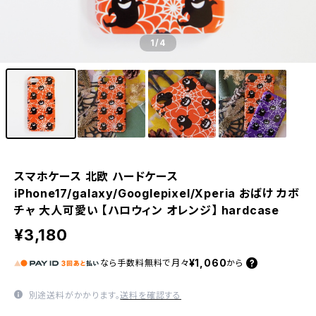
1
/4
スマホケース 北欧 ハードケース
iPhone17/galaxy/Googlepixel/Xperia おばけ カボ
チャ 大人可愛い 【ハロウィン オレンジ】 hardcase
¥3,180
¥1,060
なら
手数料無料で
月々
から
別途送料がかかります。
送料を確認する