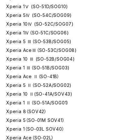
Xperia 1Ⅴ (SO-51D/SOG10)
Xperia 5Ⅳ (SO-54C/SOG09)
Xperia 10Ⅳ (SO-52C/SOG07)
Xperia 1Ⅳ（SO-51C/SOG06)
Xperia 5 Ⅲ（SO-53B/SOG05)
Xperia AceⅢ（SO-53C/SOG08)
Xperia 10 Ⅲ (SO-52B/SOG04)
Xperia 1 Ⅲ（SO-51B/SOG03)
Xperia Ace Ⅱ（SO-41B）
Xperia 5 Ⅱ（SO-52A/SOG02)
Xperia 10 Ⅱ(SO-41A/SOV43)
Xperia 1 Ⅱ（SO-51A/SOG01）
Xperia 8（SOV42）
Xperia 5（SO-01M SOV41）
Xperia 1（SO-03L SOV40）
Xperia Ace（SO-02L）