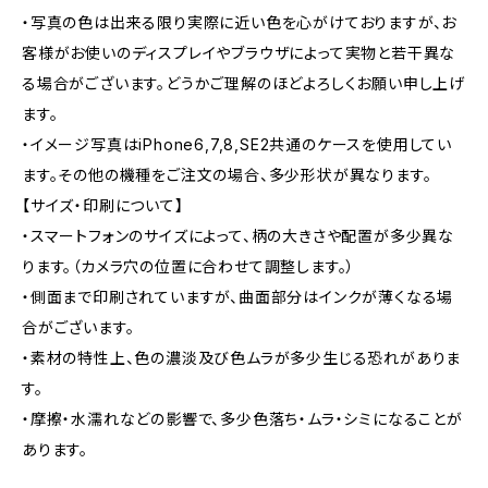
・写真の色は出来る限り実際に近い色を心がけておりますが、お
客様がお使いのディスプレイやブラウザによって実物と若干異な
る場合がございます。どうかご理解のほどよろしくお願い申し上げ
ます。
・イメージ写真はiPhone6,7,8,SE2共通のケースを使用してい
ます。その他の機種をご注文の場合、多少形状が異なります。
【サイズ・印刷について】
・スマートフォンのサイズによって、柄の大きさや配置が多少異な
ります。（カメラ穴の位置に合わせて調整します。）
・側面まで印刷されていますが、曲面部分はインクが薄くなる場
合がございます。
・素材の特性上、色の濃淡及び色ムラが多少生じる恐れがありま
す。
・摩擦・水濡れなどの影響で、多少色落ち・ムラ・シミになることが
あります。