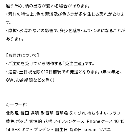
違うため、柄の出方が変わる場合があります。
・素材の特性上、色の濃淡及び色ムラが多少生じる恐れがありま
す。
・摩擦・水濡れなどの影響で、多少色落ち・ムラ・シミになることが
あります。
【お届けについて】
・ご注文を受けてから制作する「受注生産」です。
・通常、土日祝を除く10日前後での発送となります。（年末年始、
GW、お盆期間などを除く）
キーワード：
北欧風 韓国 透明 耐衝撃 衝撃吸収 くびれ 持ちやすい フラワー
黄色 ポップ 個性的 花柄 アイフォンケース iPhoneケース 16 15
14 SE3 ギフト プレゼント 誕生日 母の日 sovani ソバニ