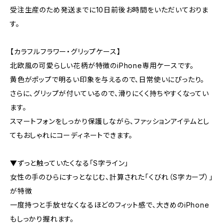
受注生産のため発送までに10日前後お時間をいただいておりま
す。
【カラフルフラワー・グリップケース】
北欧風の可愛らしい花柄が特徴のiPhone専用ケースです。
黄色がポップで明るい印象を与えるので、日常使いにぴったり。
さらに、グリップが付いているので、滑りにくく持ちやすくなってい
ます。
スマートフォンをしっかり保護しながら、ファッションアイテムとし
てもおしゃれにコーディネートできます。
▼ずっと触っていたくなる「S字ライン」
女性の手のひらにすっとなじむ、計算された「くびれ（S字カーブ）」
が特徴
一度持つと手放せなくなるほどのフィット感で、大きめのiPhone
もしっかり握れます。