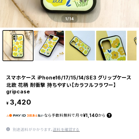
1
/14
スマホケース iPhone16/17/15/14/SE3 グリップケース
北欧 花柄 耐衝撃 持ちやすい【カラフルフラワー】
gripcase
3,420
¥
¥1,140
なら
手数料無料で
月々
から
別途送料がかかります。
送料を確認する