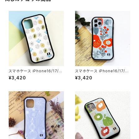
スマホケース iPhone16/17/1
スマホケース iPhone16/17/1
5/14/SE3 グリップケース 北欧
5/14/SE3 グリップケース 北欧
¥3,420
¥3,420
鳥 耐衝撃 持ちやすい【晴れた
花柄 耐衝撃 持ちやすい【優しい
朝】gripcase
花】gripcase