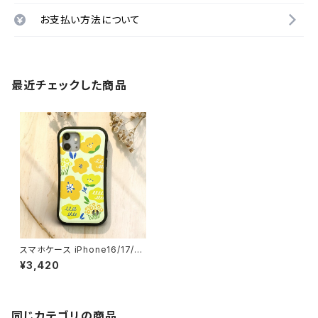
お支払い方法について
最近チェックした商品
スマホケース iPhone16/17/1
5/14/SE3 グリップケース 北欧
¥3,420
花柄 耐衝撃 持ちやすい【カラフ
ルフラワー】gripcase
同じカテゴリの商品