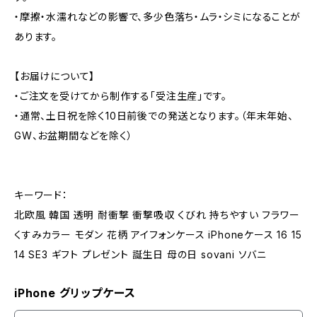
・摩擦・水濡れなどの影響で、多少色落ち・ムラ・シミになることが
あります。
【お届けについて】
・ご注文を受けてから制作する「受注生産」です。
・通常、土日祝を除く10日前後での発送となります。（年末年始、
GW、お盆期間などを除く）
キーワード：
北欧風 韓国 透明 耐衝撃 衝撃吸収 くびれ 持ちやすい フラワー
くすみカラー モダン 花柄 アイフォンケース iPhoneケース 16 15
14 SE3 ギフト プレゼント 誕生日 母の日 sovani ソバニ
iPhone グリップケース