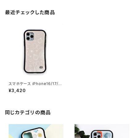
最近チェックした商品
スマホケース iPhone16/17/1
5/14/SE3 グリップケース 北欧
¥3,420
花柄 耐衝撃 持ちやすい【ひだま
りへようこそ・ピンク】gripcase
同じカテゴリの商品