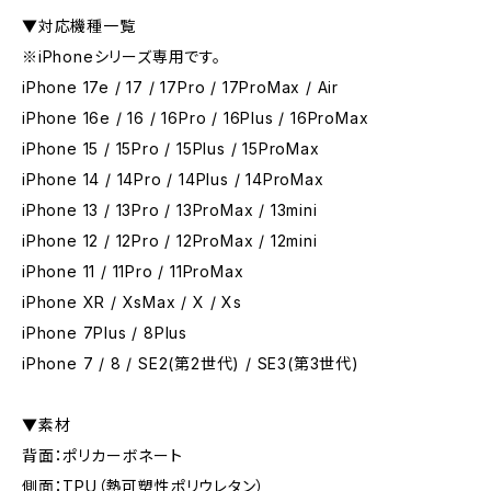
▼対応機種一覧
※iPhoneシリーズ専用です。
iPhone 17e / 17 / 17Pro / 17ProMax / Air
iPhone 16e / 16 / 16Pro / 16Plus / 16ProMax
iPhone 15 / 15Pro / 15Plus / 15ProMax
iPhone 14 / 14Pro / 14Plus / 14ProMax
iPhone 13 / 13Pro / 13ProMax / 13mini
iPhone 12 / 12Pro / 12ProMax / 12mini
iPhone 11 / 11Pro / 11ProMax
iPhone XR / XsMax / X / Xs
iPhone 7Plus / 8Plus
iPhone 7 / 8 / SE2(第2世代) / SE3(第3世代)
▼素材
背面：ポリカーボネート
側面：TPU（熱可塑性ポリウレタン）