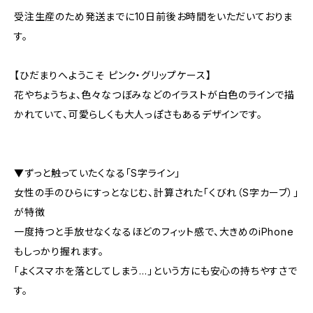
受注生産のため発送までに10日前後お時間をいただいておりま
す。
【ひだまりへようこそ ピンク・グリップケース】
花やちょうちょ、色々なつぼみなどのイラストが白色のラインで描
かれていて、可愛らしくも大人っぽさもあるデザインです。
▼ずっと触っていたくなる「S字ライン」
女性の手のひらにすっとなじむ、計算された「くびれ（S字カーブ）」
が特徴
一度持つと手放せなくなるほどのフィット感で、大きめのiPhone
もしっかり握れます。
「よくスマホを落としてしまう…」という方にも安心の持ちやすさで
す。