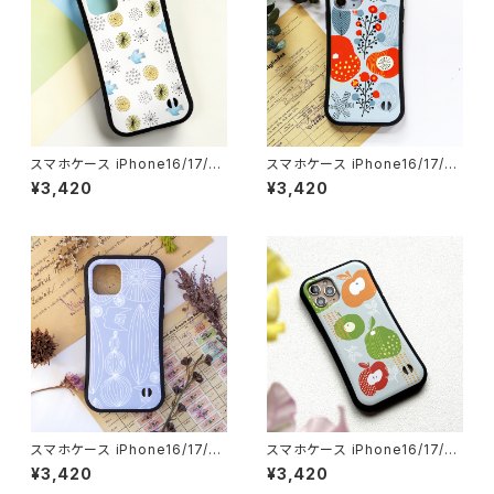
スマホケース iPhone16/17/1
スマホケース iPhone16/17/1
5/14/SE3 グリップケース 北欧
5/14/SE3 グリップケース 北欧
¥3,420
¥3,420
鳥 耐衝撃 持ちやすい【晴れた
花柄 耐衝撃 持ちやすい【優しい
朝】gripcase
花】gripcase
スマホケース iPhone16/17/1
スマホケース iPhone16/17/1
5/14/SE3 グリップケース 北欧
5/14/SE3 グリップケース 北欧
¥3,420
¥3,420
花柄 耐衝撃 持ちやすい【自然へ
アップル 耐衝撃 持ちやすい【優