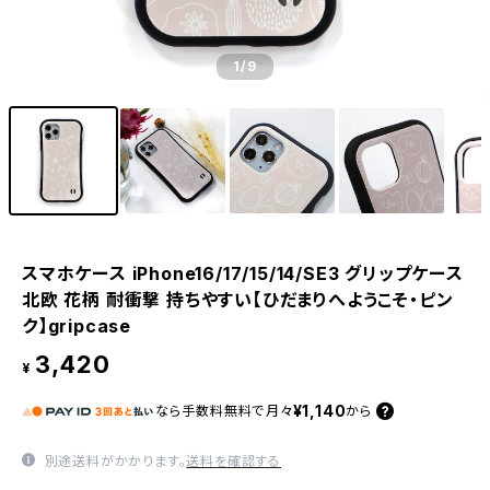
1
/9
スマホケース iPhone16/17/15/14/SE3 グリップケース
北欧 花柄 耐衝撃 持ちやすい【ひだまりへようこそ・ピン
ク】gripcase
3,420
¥
¥1,140
なら
手数料無料で
月々
から
別途送料がかかります。
送料を確認する