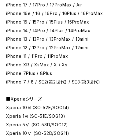
iPhone 17 / 17Pro / 17ProMax / Air
iPhone 16e / 16 / 16Pro / 16Plus / 16ProMax
iPhone 15 / 15Pro / 15Plus / 15ProMax
iPhone 14 / 14Pro / 14Plus / 14ProMax
iPhone 13 / 13Pro / 13ProMax / 13mini
iPhone 12 / 12Pro / 12ProMax / 12mini
iPhone 11 / 11Pro / 11ProMax
iPhone XR / XsMax / X / Xs
iPhone 7Plus / 8Plus
iPhone 7 / 8 / SE2(第2世代) / SE3(第3世代)
■Xperiaシリーズ
Xperia 10Ⅵ（SO-52E/SOG14)
Xperia 1Ⅵ（SO-51E/SOG13)
Xperia 5Ⅴ (SO-53D/SOG12)
Xperia 10Ⅴ (SO-52D/SOG11)