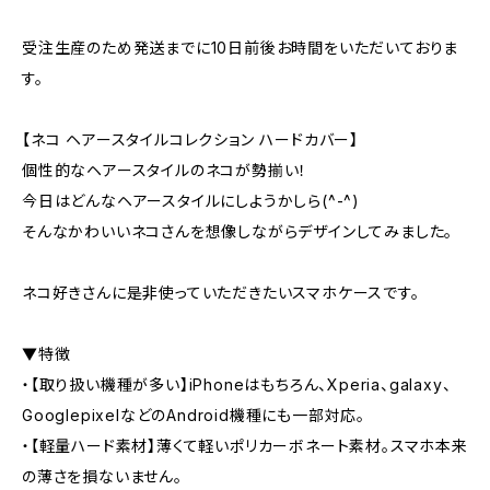
受注生産のため発送までに10日前後お時間をいただいておりま
す。
【ネコ ヘアースタイルコレクション ハードカバー】
個性的なヘアースタイルのネコが勢揃い！
今日はどんなヘアースタイルにしようかしら(^-^)
そんなかわいいネコさんを想像しながらデザインしてみました。
ネコ好きさんに是非使っていただきたいスマホケースです。
▼特徴
・【取り扱い機種が多い】iPhoneはもちろん、Xperia、galaxy、
GooglepixelなどのAndroid機種にも一部対応。
・【軽量ハード素材】薄くて軽いポリカーボネート素材。スマホ本来
の薄さを損ないません。