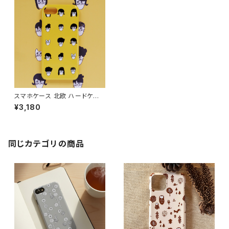
スマホケース 北欧 ハードケー
ス iPhone17/galaxy/Google
¥3,180
pixel/Xperia 個性的 猫 イエ
ロー 【ネコ ヘアースタイルコレ
クション】 hardcase cat
同じカテゴリの商品