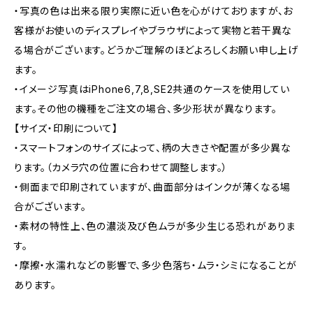
・写真の色は出来る限り実際に近い色を心がけておりますが、お
客様がお使いのディスプレイやブラウザによって実物と若干異な
る場合がございます。どうかご理解のほどよろしくお願い申し上げ
ます。
・イメージ写真はiPhone6,7,8,SE2共通のケースを使用してい
ます。その他の機種をご注文の場合、多少形状が異なります。
【サイズ・印刷について】
・スマートフォンのサイズによって、柄の大きさや配置が多少異な
ります。（カメラ穴の位置に合わせて調整します。）
・側面まで印刷されていますが、曲面部分はインクが薄くなる場
合がございます。
・素材の特性上、色の濃淡及び色ムラが多少生じる恐れがありま
す。
・摩擦・水濡れなどの影響で、多少色落ち・ムラ・シミになることが
あります。