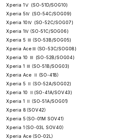
Xperia 1Ⅴ (SO-51D/SOG10)
Xperia 5Ⅳ (SO-54C/SOG09)
Xperia 10Ⅳ (SO-52C/SOG07)
Xperia 1Ⅳ（SO-51C/SOG06)
Xperia 5 Ⅲ（SO-53B/SOG05)
Xperia AceⅢ（SO-53C/SOG08)
Xperia 10 Ⅲ (SO-52B/SOG04)
Xperia 1 Ⅲ（SO-51B/SOG03)
Xperia Ace Ⅱ（SO-41B）
Xperia 5 Ⅱ（SO-52A/SOG02)
Xperia 10 Ⅱ(SO-41A/SOV43)
Xperia 1 Ⅱ（SO-51A/SOG01）
Xperia 8（SOV42）
Xperia 5（SO-01M SOV41）
Xperia 1（SO-03L SOV40）
Xperia Ace（SO-02L）