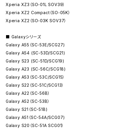
Xperia XZ3（SO-01L SOV39）
Xperia XZ2 Compact（SO-05K）
Xperia XZ2（SO-03K SOV37）
■ Galaxyシリーズ
Galaxy A55（SC-53E/SCG27)
Galaxy A54 (SC-53D/SCG21)
Galaxy S23 (SC-51D/SCG19)
Galaxy A23 (SC-56C/SCG18)
Galaxy A53（SC-53C/SCG15）
Galaxy S22（SC-51C/SCG13）
Galaxy A22（SC-56B）
Galaxy A52（SC-53B）
Galaxy S21（SC-51B)
Galaxy A51（SC-54A/SCG07)
Galaxy S20（SC-51A SCG01）