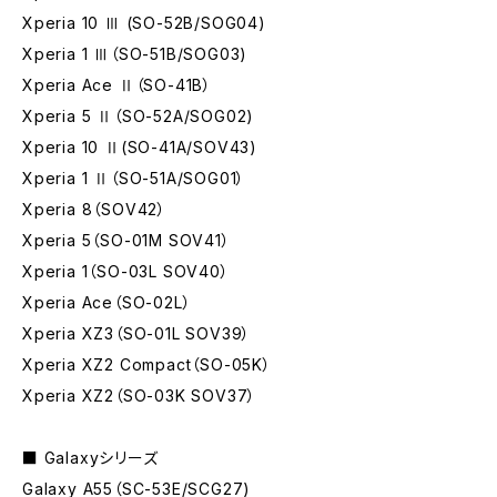
Xperia 10 Ⅲ (SO-52B/SOG04)
Xperia 1 Ⅲ（SO-51B/SOG03)
Xperia Ace Ⅱ（SO-41B）
Xperia 5 Ⅱ（SO-52A/SOG02)
Xperia 10 Ⅱ(SO-41A/SOV43)
Xperia 1 Ⅱ（SO-51A/SOG01）
Xperia 8（SOV42）
Xperia 5（SO-01M SOV41）
Xperia 1（SO-03L SOV40）
Xperia Ace（SO-02L）
Xperia XZ3（SO-01L SOV39）
Xperia XZ2 Compact（SO-05K）
Xperia XZ2（SO-03K SOV37）
■ Galaxyシリーズ
Galaxy A55（SC-53E/SCG27)