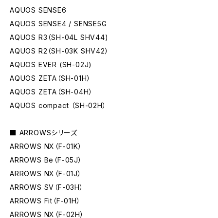
AQUOS SENSE6
AQUOS SENSE4 / SENSE5G
AQUOS R3（SH-04L SHV44)
AQUOS R2（SH-03K SHV42）
AQUOS EVER (SH-02J)
AQUOS ZETA（SH-01H）
AQUOS ZETA（SH-04H）
AQUOS compact （SH-02H）
■ ARROWSシリーズ
ARROWS NX（F-01K）
ARROWS Be（F-05J）
ARROWS NX（F-01J）
ARROWS SV（F-03H）
ARROWS Fit（F-01H）
ARROWS NX（F-02H）