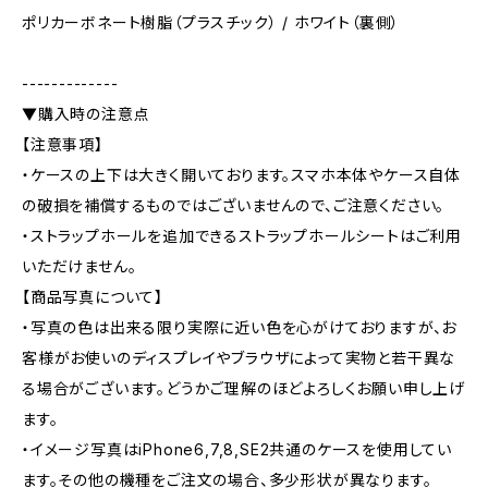
ポリカーボネート樹脂（プラスチック） / ホワイト（裏側）
-------------
▼購入時の注意点
【注意事項】
・ケースの上下は大きく開いております。スマホ本体やケース自体
の破損を補償するものではございませんので、ご注意ください。
・ストラップホールを追加できるストラップホールシートはご利用
いただけません。
【商品写真について】
・写真の色は出来る限り実際に近い色を心がけておりますが、お
客様がお使いのディスプレイやブラウザによって実物と若干異な
る場合がございます。どうかご理解のほどよろしくお願い申し上げ
ます。
・イメージ写真はiPhone6,7,8,SE2共通のケースを使用してい
ます。その他の機種をご注文の場合、多少形状が異なります。