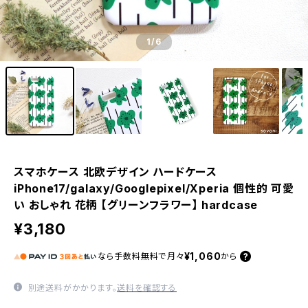
1
/6
スマホケース 北欧デザイン ハードケース
iPhone17/galaxy/Googlepixel/Xperia 個性的 可愛
い おしゃれ 花柄 【グリーンフラワー】 hardcase
¥3,180
¥1,060
なら
手数料無料で
月々
から
別途送料がかかります。
送料を確認する