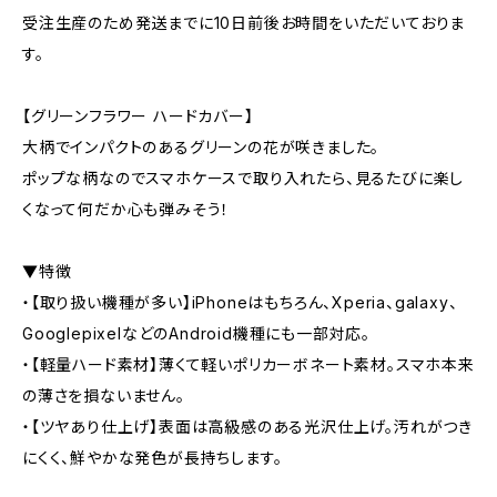
受注生産のため発送までに10日前後お時間をいただいておりま
す。
【グリーンフラワー ハードカバー】
大柄でインパクトのあるグリーンの花が咲きました。
ポップな柄なのでスマホケースで取り入れたら、見るたびに楽し
くなって何だか心も弾みそう！
▼特徴
・【取り扱い機種が多い】iPhoneはもちろん、Xperia、galaxy、
GooglepixelなどのAndroid機種にも一部対応。
・【軽量ハード素材】薄くて軽いポリカーボネート素材。スマホ本来
の薄さを損ないません。
・【ツヤあり仕上げ】表面は高級感のある光沢仕上げ。汚れがつき
にくく、鮮やかな発色が長持ちします。