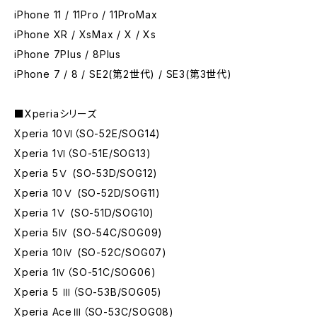
iPhone 11 / 11Pro / 11ProMax
iPhone XR / XsMax / X / Xs
iPhone 7Plus / 8Plus
iPhone 7 / 8 / SE2(第2世代) / SE3(第3世代)
■Xperiaシリーズ
Xperia 10Ⅵ（SO-52E/SOG14)
Xperia 1Ⅵ（SO-51E/SOG13)
Xperia 5Ⅴ (SO-53D/SOG12)
Xperia 10Ⅴ (SO-52D/SOG11)
Xperia 1Ⅴ (SO-51D/SOG10)
Xperia 5Ⅳ (SO-54C/SOG09)
Xperia 10Ⅳ (SO-52C/SOG07)
Xperia 1Ⅳ（SO-51C/SOG06)
Xperia 5 Ⅲ（SO-53B/SOG05)
Xperia AceⅢ（SO-53C/SOG08)