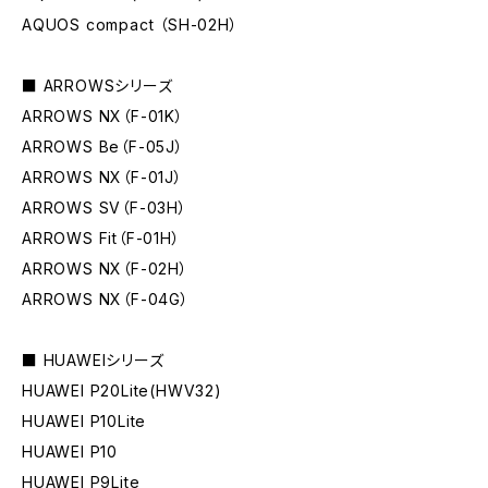
AQUOS compact （SH-02H）
■ ARROWSシリーズ
ARROWS NX（F-01K）
ARROWS Be（F-05J）
ARROWS NX（F-01J）
ARROWS SV（F-03H）
ARROWS Fit（F-01H）
ARROWS NX（F-02H）
ARROWS NX（F-04G）
■ HUAWEIシリーズ
HUAWEI P20Lite(HWV32)
HUAWEI P10Lite
HUAWEI P10
HUAWEI P9Lite