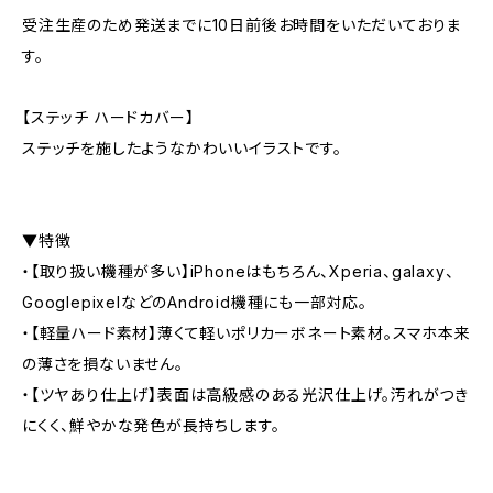
受注生産のため発送までに10日前後お時間をいただいておりま
す。
【ステッチ ハードカバー】
ステッチを施したようなかわいいイラストです。
▼特徴
・【取り扱い機種が多い】iPhoneはもちろん、Xperia、galaxy、
GooglepixelなどのAndroid機種にも一部対応。
・【軽量ハード素材】薄くて軽いポリカーボネート素材。スマホ本来
の薄さを損ないません。
・【ツヤあり仕上げ】表面は高級感のある光沢仕上げ。汚れがつき
にくく、鮮やかな発色が長持ちします。