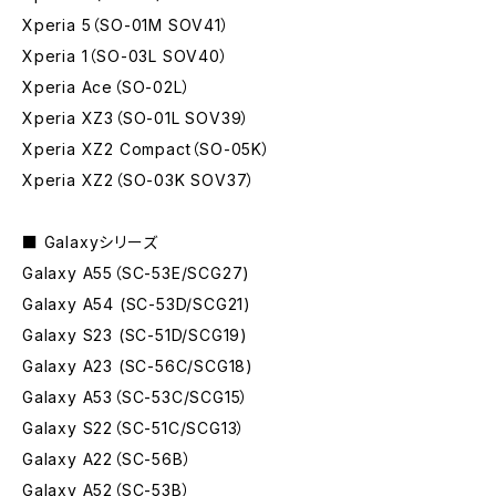
Xperia 5（SO-01M SOV41）
Xperia 1（SO-03L SOV40）
Xperia Ace（SO-02L）
Xperia XZ3（SO-01L SOV39）
Xperia XZ2 Compact（SO-05K）
Xperia XZ2（SO-03K SOV37）
■ Galaxyシリーズ
Galaxy A55（SC-53E/SCG27)
Galaxy A54 (SC-53D/SCG21)
Galaxy S23 (SC-51D/SCG19)
Galaxy A23 (SC-56C/SCG18)
Galaxy A53（SC-53C/SCG15）
Galaxy S22（SC-51C/SCG13）
Galaxy A22（SC-56B）
Galaxy A52（SC-53B）