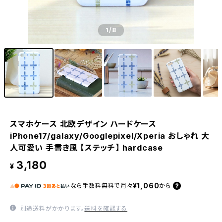
1
/8
スマホケース 北欧デザイン ハードケース
iPhone17/galaxy/Googlepixel/Xperia おしゃれ 大
人可愛い 手書き風 【ステッチ】 hardcase
3,180
¥
¥1,060
なら
手数料無料で
月々
から
別途送料がかかります。
送料を確認する