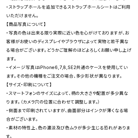
・ストラップホールを追加できるストラップホールシートはご利用
いただけません。
【商品写真について】
・写真の色は出来る限り実際に近い色を心がけておりますが、お
客様がお使いのディスプレイやブラウザによって実物と若干異な
る場合がございます。どうかご理解のほどよろしくお願い申し上げ
ます。
・イメージ写真はiPhone6,7,8,SE2共通のケースを使用してい
ます。その他の機種をご注文の場合、多少形状が異なります。
【サイズ・印刷について】
・スマートフォンのサイズによって、柄の大きさや配置が多少異な
ります。（カメラ穴の位置に合わせて調整します。）
・側面まで印刷されていますが、曲面部分はインクが薄くなる場
合がございます。
・素材の特性上、色の濃淡及び色ムラが多少生じる恐れがありま
す。