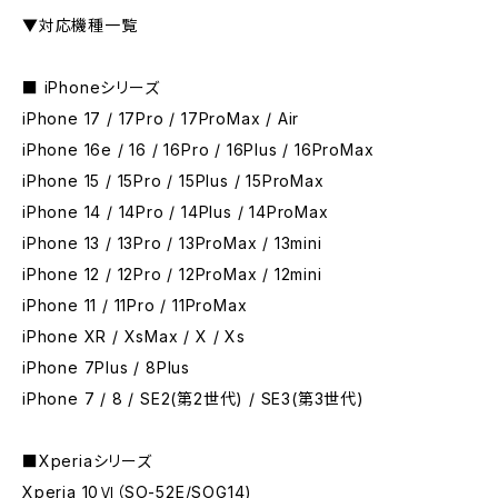
▼対応機種一覧
■ iPhoneシリーズ
iPhone 17 / 17Pro / 17ProMax / Air
iPhone 16e / 16 / 16Pro / 16Plus / 16ProMax
iPhone 15 / 15Pro / 15Plus / 15ProMax
iPhone 14 / 14Pro / 14Plus / 14ProMax
iPhone 13 / 13Pro / 13ProMax / 13mini
iPhone 12 / 12Pro / 12ProMax / 12mini
iPhone 11 / 11Pro / 11ProMax
iPhone XR / XsMax / X / Xs
iPhone 7Plus / 8Plus
iPhone 7 / 8 / SE2(第2世代) / SE3(第3世代)
■Xperiaシリーズ
Xperia 10Ⅵ（SO-52E/SOG14)