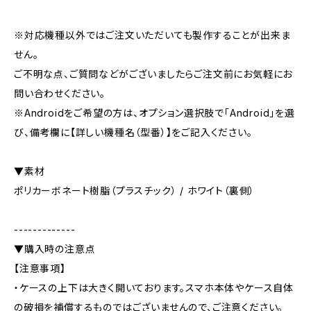
※対応機種以外ではご注文いただいても製作することが出来ま
せん。
ご不明な点、ご質問などがございましたらご注文前にお気軽にお
問い合わせください。
※Androidをご希望の方は、オプション選択肢で「Android」を選
び、備考欄に【詳しい機種名（型番）】をご記入ください。
▼素材
ポリカーボネート樹脂（プラスチック） / ホワイト（裏側）
-------------
▼購入時の注意点
【注意事項】
・ケースの上下は大きく開いております。スマホ本体やケース自体
の破損を補償するものではございませんので、ご注意ください。