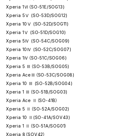
Xperia 1Ⅵ（SO-51E/SOG13)
Xperia 5Ⅴ (SO-53D/SOG12)
Xperia 10Ⅴ (SO-52D/SOG11)
Xperia 1Ⅴ (SO-51D/SOG10)
Xperia 5Ⅳ (SO-54C/SOG09)
Xperia 10Ⅳ (SO-52C/SOG07)
Xperia 1Ⅳ（SO-51C/SOG06)
Xperia 5 Ⅲ（SO-53B/SOG05)
Xperia AceⅢ（SO-53C/SOG08)
Xperia 10 Ⅲ (SO-52B/SOG04)
Xperia 1 Ⅲ（SO-51B/SOG03)
Xperia Ace Ⅱ（SO-41B）
Xperia 5 Ⅱ（SO-52A/SOG02)
Xperia 10 Ⅱ(SO-41A/SOV43)
Xperia 1 Ⅱ（SO-51A/SOG01）
Xperia 8（SOV42）