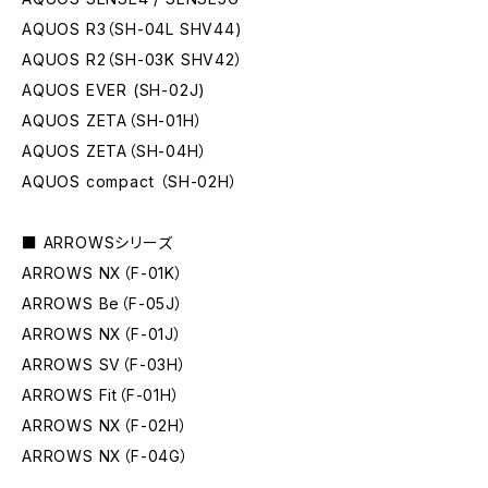
AQUOS R3（SH-04L SHV44)
AQUOS R2（SH-03K SHV42）
AQUOS EVER (SH-02J)
AQUOS ZETA（SH-01H）
AQUOS ZETA（SH-04H）
AQUOS compact （SH-02H）
■ ARROWSシリーズ
ARROWS NX（F-01K）
ARROWS Be（F-05J）
ARROWS NX（F-01J）
ARROWS SV（F-03H）
ARROWS Fit（F-01H）
ARROWS NX（F-02H）
ARROWS NX（F-04G）