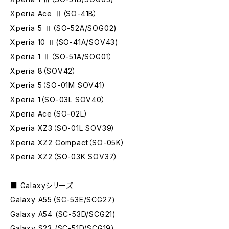
Xperia Ace Ⅱ（SO-41B）
Xperia 5 Ⅱ（SO-52A/SOG02)
Xperia 10 Ⅱ(SO-41A/SOV43)
Xperia 1 Ⅱ（SO-51A/SOG01）
Xperia 8（SOV42）
Xperia 5（SO-01M SOV41）
Xperia 1（SO-03L SOV40）
Xperia Ace（SO-02L）
Xperia XZ3（SO-01L SOV39）
Xperia XZ2 Compact（SO-05K）
Xperia XZ2（SO-03K SOV37）
■ Galaxyシリーズ
Galaxy A55（SC-53E/SCG27)
Galaxy A54 (SC-53D/SCG21)
Galaxy S23 (SC-51D/SCG19)