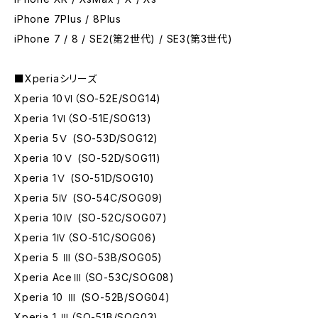
iPhone 7Plus / 8Plus
iPhone 7 / 8 / SE2(第2世代) / SE3(第3世代)
■Xperiaシリーズ
Xperia 10Ⅵ（SO-52E/SOG14)
Xperia 1Ⅵ（SO-51E/SOG13)
Xperia 5Ⅴ (SO-53D/SOG12)
Xperia 10Ⅴ (SO-52D/SOG11)
Xperia 1Ⅴ (SO-51D/SOG10)
Xperia 5Ⅳ (SO-54C/SOG09)
Xperia 10Ⅳ (SO-52C/SOG07)
Xperia 1Ⅳ（SO-51C/SOG06)
Xperia 5 Ⅲ（SO-53B/SOG05)
Xperia AceⅢ（SO-53C/SOG08)
Xperia 10 Ⅲ (SO-52B/SOG04)
Xperia 1 Ⅲ（SO-51B/SOG03)