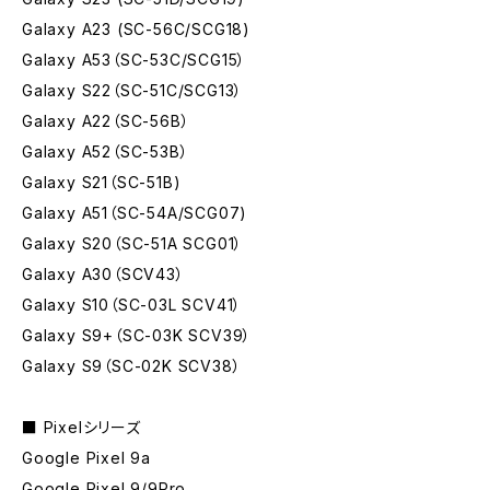
Galaxy A23 (SC-56C/SCG18)
Galaxy A53（SC-53C/SCG15）
Galaxy S22（SC-51C/SCG13）
Galaxy A22（SC-56B）
Galaxy A52（SC-53B）
Galaxy S21（SC-51B)
Galaxy A51（SC-54A/SCG07)
Galaxy S20（SC-51A SCG01）
Galaxy A30（SCV43）
Galaxy S10（SC-03L SCV41）
Galaxy S9+（SC-03K SCV39）
Galaxy S9（SC-02K SCV38）
■ Pixelシリーズ
Google Pixel 9a
Google Pixel 9/9Pro