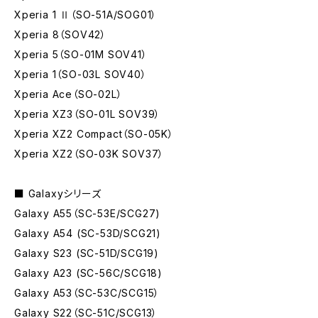
Xperia 1 Ⅱ（SO-51A/SOG01）
Xperia 8（SOV42）
Xperia 5（SO-01M SOV41）
Xperia 1（SO-03L SOV40）
Xperia Ace（SO-02L）
Xperia XZ3（SO-01L SOV39）
Xperia XZ2 Compact（SO-05K）
Xperia XZ2（SO-03K SOV37）
■ Galaxyシリーズ
Galaxy A55（SC-53E/SCG27)
Galaxy A54 (SC-53D/SCG21)
Galaxy S23 (SC-51D/SCG19)
Galaxy A23 (SC-56C/SCG18)
Galaxy A53（SC-53C/SCG15）
Galaxy S22（SC-51C/SCG13）