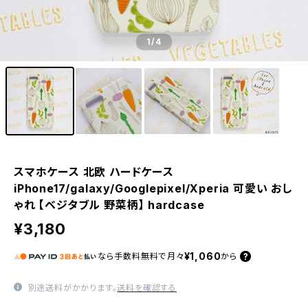
1
/4
スマホケース 北欧 ハードケース
iPhone17/galaxy/Googlepixel/Xperia 可愛い おし
ゃれ 【ベジタブル 野菜柄】 hardcase
¥3,180
¥1,060
なら
手数料無料で
月々
から
別途送料がかかります。
送料を確認する