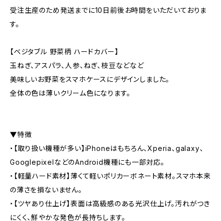
受注生産のため発送までに10日前後お時間をいただいておりま
す。
【ベジタブル 野菜柄 ハードカバー】
玉ねぎ、アスパラ、人参、ねぎ、枝豆などなど
美味しいお野菜をスマホケースにデザインしました。
全体の色は薄いクリーム色になります。
▼特徴
・【取り扱い機種が多い】iPhoneはもちろん、Xperia、galaxy、
GooglepixelなどのAndroid機種にも一部対応。
・【軽量ハード素材】薄くて軽いポリカーボネート素材。スマホ本来
の薄さを損ないません。
・【ツヤあり仕上げ】表面は高級感のある光沢仕上げ。汚れがつき
にくく、鮮やかな発色が長持ちします。