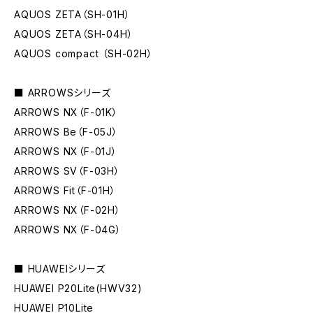
AQUOS ZETA（SH-01H）
AQUOS ZETA（SH-04H）
AQUOS compact （SH-02H）
■ ARROWSシリーズ
ARROWS NX（F-01K）
ARROWS Be（F-05J）
ARROWS NX（F-01J）
ARROWS SV（F-03H）
ARROWS Fit（F-01H）
ARROWS NX（F-02H）
ARROWS NX（F-04G）
■ HUAWEIシリーズ
HUAWEI P20Lite(HWV32)
HUAWEI P10Lite