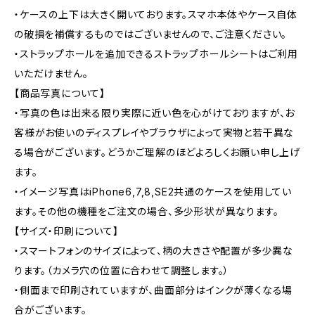
・ケースの上下は大きく開いております。スマホ本体やケース自体
の破損を補償するものではございませんので、ご注意ください。
・ストラップホールを追加できるストラップホールシートはご利用
いただけません。
【商品写真について】
・写真の色は出来る限り実際に近い色を心がけておりますが、お
客様がお使いのディスプレイやブラウザによって実物と若干異な
る場合がございます。どうかご理解のほどよろしくお願い申し上げ
ます。
・イメージ写真はiPhone6,7,8,SE2共通のケースを使用してい
ます。その他の機種をご注文の場合、多少形状が異なります。
【サイズ・印刷について】
・スマートフォンのサイズによって、柄の大きさや配置が多少異な
ります。（カメラ穴の位置に合わせて調整します。）
・側面まで印刷されていますが、曲面部分はインクが薄くなる場
合がございます。