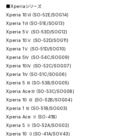
■Xperiaシリーズ
Xperia 10Ⅵ（SO-52E/SOG14)
Xperia 1Ⅵ（SO-51E/SOG13)
Xperia 5Ⅴ (SO-53D/SOG12)
Xperia 10Ⅴ (SO-52D/SOG11)
Xperia 1Ⅴ (SO-51D/SOG10)
Xperia 5Ⅳ (SO-54C/SOG09)
Xperia 10Ⅳ (SO-52C/SOG07)
Xperia 1Ⅳ（SO-51C/SOG06)
Xperia 5 Ⅲ（SO-53B/SOG05)
Xperia AceⅢ（SO-53C/SOG08)
Xperia 10 Ⅲ (SO-52B/SOG04)
Xperia 1 Ⅲ（SO-51B/SOG03)
Xperia Ace Ⅱ（SO-41B）
Xperia 5 Ⅱ（SO-52A/SOG02)
Xperia 10 Ⅱ(SO-41A/SOV43)