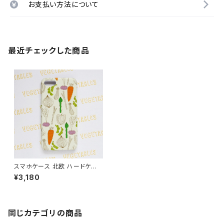
お支払い方法について
最近チェックした商品
スマホケース 北欧 ハードケー
ス iPhone17/galaxy/Google
¥3,180
pixel/Xperia 可愛い おしゃれ
【ベジタブル 野菜柄】 hardcas
e
同じカテゴリの商品