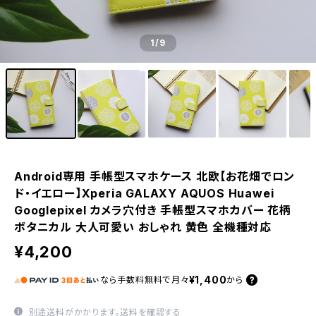
1
/9
Android専用 手帳型スマホケース 北欧【お花畑でロン
ド・イエロー】Xperia GALAXY AQUOS Huawei
Googlepixel カメラ穴付き 手帳型スマホカバー 花柄
ボタニカル 大人可愛い おしゃれ 黄色 全機種対応
¥4,200
¥1,400
なら
手数料無料で
月々
から
別途送料がかかります。
送料を確認する