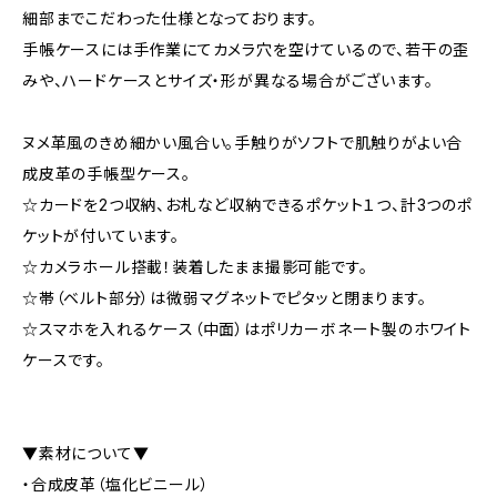
細部までこだわった仕様となっております。
手帳ケースには手作業にてカメラ穴を空けているので、若干の歪
みや、ハードケースとサイズ・形が異なる場合がございます。
ヌメ革風のきめ細かい風合い。手触りがソフトで肌触りがよい合
成皮革の手帳型ケース。
☆カードを2つ収納、お札など収納できるポケット１つ、計3つのポ
ケットが付いています。
☆カメラホール搭載！装着したまま撮影可能です。
☆帯（ベルト部分）は微弱マグネットでピタッと閉まります。
☆スマホを入れるケース（中面）はポリカーボネート製のホワイト
ケースです。
▼素材について▼
・合成皮革（塩化ビニール）