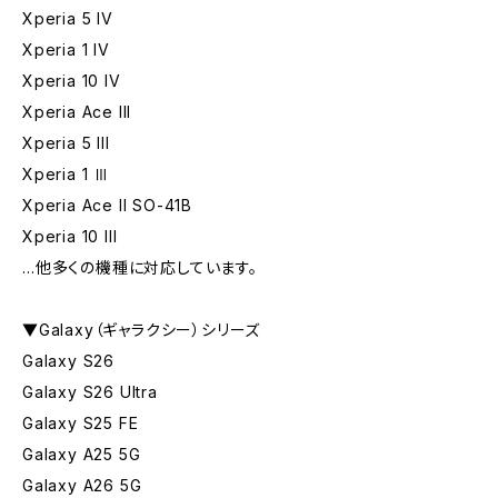
Xperia 5 IV
Xperia 1 IV
Xperia 10 IV
Xperia Ace lll
Xperia 5 III
Xperia 1 Ⅲ
Xperia Ace II SO-41B
Xperia 10 III
…他多くの機種に対応しています。
▼Galaxy（ギャラクシー）シリーズ
Galaxy S26
Galaxy S26 Ultra
Galaxy S25 FE
Galaxy A25 5G
Galaxy A26 5G